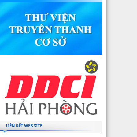
LIÊN KẾT WEB SITE