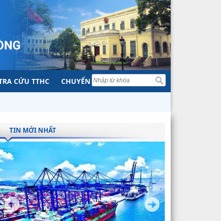
TRA CỨU TTHC
CHUYỂN ĐỔI SỐ
TIN MỚI NHẤT