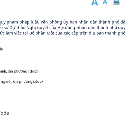
 quy phạm pháp luật, Văn phòng Ủy ban nhân dân thành phố đã
 ý hồ sơ Dự thảo Nghị quyết của Hội đồng nhân dân thành phố quy
hức làm việc tại Bộ phận Một cửa các cấp trên địa bàn thành phố
ây.
ngành, địa phương).docx
n, ngành, địa phương).docx