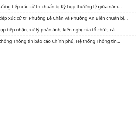
g tiếp xúc cử tri chuẩn bị Kỳ họp thường lệ giữa năm...
iếp xúc cử tri Phường Lê Chân và Phường An Biên chuẩn bị...
 tiếp nhận, xử lý phản ánh, kiến nghị của tổ chức, cá...
thống Thông tin báo cáo Chính phủ, Hệ thống Thông tin...