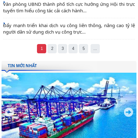
Văn phòng UBND thành phố tích cực hưởng ứng Hội thi trực
tuyến tìm hiểu công tác cải cách hành...
Đẩy mạnh triển khai dịch vụ công liên thông, nâng cao tỷ lệ
người dân sử dụng dịch vụ công trực...
1
2
3
4
5
...
TIN MỚI NHẤT