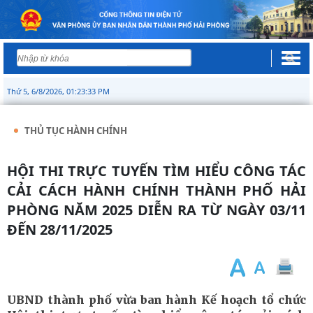
Thứ 5, 6/8/2026, 01:23:34 PM
THỦ TỤC HÀNH CHÍNH
HỘI THI TRỰC TUYẾN TÌM HIỂU CÔNG TÁC
CẢI CÁCH HÀNH CHÍNH THÀNH PHỐ HẢI
PHÒNG NĂM 2025 DIỄN RA TỪ NGÀY 03/11
ĐẾN 28/11/2025
UBND thành phố vừa ban hành Kế hoạch tổ chức