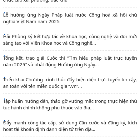
Lễ hưởng ứng Ngày Pháp luật nước Cộng hoà xã hội chủ
nghĩa Việt Nam năm 2025
Hải Phòng ký kết hợp tác về khoa học, công nghệ và đổi mới
sáng tạo với Viện Khoa học và Công nghệ...
Tổng kết, trao giải Cuộc thi “Tìm hiểu pháp luật trực tuyến
năm 2025” và phát động Hưởng ứng Ngày...
Triển khai Chương trình thúc đẩy hiện diện trực tuyến tin cậy,
an toàn với tên miền quốc gia “.vn”...
Tập huấn hướng dẫn, tháo gỡ vướng mắc trong thực hiện thủ
tục hành chính không phụ thuộc vào địa...
Đẩy mạnh công tác cấp, sử dụng Căn cước và đăng ký, kích
hoạt tài khoản định danh điện tử trên địa...