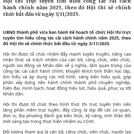
Hội thi trực tuyến tìm hiểu công tác cải cách
hành chính năm 2025, theo đó Hội thi sẽ chính
thức bắt đầu từ ngày 3/11/2025.
UBND thành phố vừa ban hành Kế hoạch tổ chức Hội thi trực
tuyến tìm hiểu công tác cải cách hành chính năm 2025, theo
đó Hội thi sẽ chính thức bắt đầu từ ngày 3/11/2025.
Hội thi được tổ chức nhằm đẩy mạnh tuyên truyền, nâng cao
nhận thức và trách nhiệm của cán bộ, công chức, viên chức,
người lao động và Nhân dân về ý nghĩa, tầm quan trọng của
công tác cải cách hành chính; khuyến khích tinh thần học tập,
tìm hiểu và áp dụng các mô hình, sáng kiến hiệu quả, góp
phần xây dựng nền hành chính thành phố chuyên nghiệp,
hiện đại, minh bạch, hoạt động hiệu lực, hiệu quả, phục vụ tốt
Nhân dân.
Hội thi được tổ chức theo hình thức thi trực tuyến trên nền
tảng phần mềm trực tuyến, đây cũng là dịp để các cơ quan,
đơn vị, địa phương đánh giá kiến thức, kỹ năng, tinh thần đổi
mới sáng tạo trong thực hiện nhiệm vụ CCHC.
Đối tượng tham gia là cán bộ, công chức, viên chức, người lao