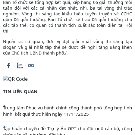
Ban Tổ chức sẽ tổng hợp kết quả, xếp hạng 06 giải thưởng mỗi
tuần đối với các cá nhân đạt nhất, nhì, ba tại vòng thi trắc
nghiệm. Vòng thi sáng tạo khẩu hiệu tuyên truyền về CCHC
gồm 06 giải thưởng. Ban Tổ chức sẽ trao 06 giải thưởng cho
các tập thể, cơ quan có thành tích xuất sắc toàn diện tại Hội
thi.
Ngoài ra, cơ quan, đơn vị đạt giải nhất vòng thi sáng tạo
slogan và giải nhất tập thể sẽ được đề nghị tặng Bằng khen
của Chủ tịch UBND thành phố./.
TIN LIÊN QUAN
Trung tâm Phục vụ hành chính công thành phố tổng hợp tình
hình, kết quả thực hiện ngày 11/11/2025
Tập huấn chuyên đề Trợ lý Ảo GPT cho đội ngũ cán bộ, công
chức cấp xã, phường, đặc khu