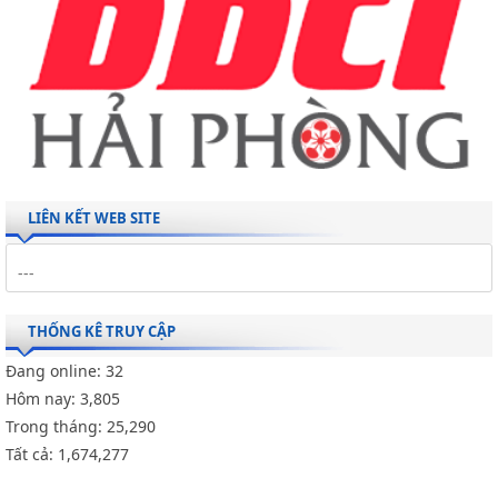
LIÊN KẾT WEB SITE
THỐNG KÊ TRUY CẬP
Đang online:
32
Hôm nay:
3,805
Trong tháng:
25,290
Tất cả:
1,674,277