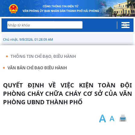
Chủ nhật, 9/8/2026, 01:28:10 AM
THÔNG TIN CHỈ ĐẠO, ĐIỀU HÀNH
VĂN BẢN CHỈ ĐẠO ĐIỀU HÀNH
QUYẾT ĐỊNH VỀ VIỆC KIỆN TOÀN ĐỘI
PHÒNG CHÁY CHỮA CHÁY CƠ SỞ CỦA VĂN
PHÒNG UBND THÀNH PHỐ