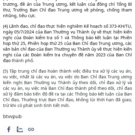
trương, đề án của Trung ương, kết luận của đồng chí Tổng Bí
thư, Trưởng Ban Chỉ đạo Trung ương về phòng, chống tham
nhũng, tiêu cực
.
(4) Lãnh đạo, chỉ đạo thực hiện nghiêm Kế hoạch số 373-KH/TU,
ngày 05/7/2024 của Ban Thường vụ Thành ủy về thực hiện kiến
nghị của Đoàn kiểm tra số 1 và Thông báo kết luận tại Phiên
họp thứ 25, Phiên họp thứ 25 của Ban Chỉ đạo Trung ương, các
văn bản chỉ đạo của Ban Thường vụ Thành ủy về thực hiện kiến
nghị của các Đoàn kiểm tra chuyên đề năm 2023 của Ban Chỉ
đạo
thành phố.
(5) Tập trung chỉ đạo hoàn thành việc điều tra xử lý các vụ án,
vụ việc, nhất là các vụ án, vụ việc do Ban Chỉ đạo Trung ương
kiến nghị Ban Thường vụ Thành ủy theo dõi, chỉ đạo xử lý và
các vụ án, vụ việc mà Ban Chỉ đạo thành phố theo dõi, chỉ đạo
xử lý đảm bảo tiến độ đề ra tại các Thông báo kết luận của Ban
Chỉ đạo, Thường trực Ban Chỉ đạo, không lùi thời hạn đã giao,
trừ khi có phát sinh tình tiết mới.
btvvpub