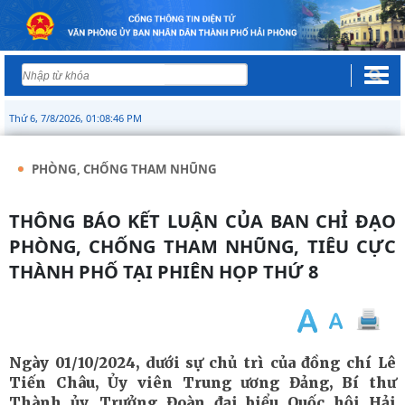
Thứ 6, 7/8/2026, 01:08:46 PM
PHÒNG, CHỐNG THAM NHŨNG
THÔNG BÁO KẾT LUẬN CỦA BAN CHỈ ĐẠO
PHÒNG, CHỐNG THAM NHŨNG, TIÊU CỰC
THÀNH PHỐ TẠI PHIÊN HỌP THỨ 8
Ngày 01/10/2024, dưới sự chủ trì của đồng chí Lê
Tiến Châu, Ủy viên Trung ương Đảng, Bí thư
Thành ủy, Trưởng Đoàn đại biểu Quốc hội Hải