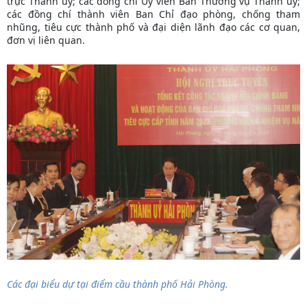
trực Thành ủy; các đồng chí Ủy viên Ban Thường vụ Thành ủy;
các đồng chí thành viên Ban Chỉ đạo phòng, chống tham
nhũng, tiêu cực thành phố và đại diện lãnh đạo các cơ quan,
đơn vị liên quan.
Các đại biểu dự tại điểm cầu thành phố Hải Phòng.