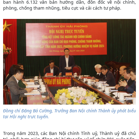
ban hành 6.132 văn bản hướng dẫn, đôn đốc về nội chính,
phòng, chống tham nhũng, tiêu cực và cải cách tư pháp.
Đồng chí Đặng Bá Cường, Trưởng Ban Nội chính Thành ủy phát biểu
tại Hội nghị trực tuyến.
Trong năm 2023, các Ban Nội chính Tỉnh uỷ, Thành uỷ đã chủ