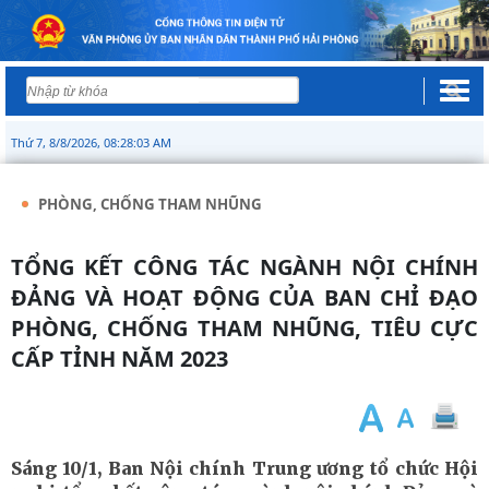
Thứ 7, 8/8/2026, 08:28:04 AM
PHÒNG, CHỐNG THAM NHŨNG
TỔNG KẾT CÔNG TÁC NGÀNH NỘI CHÍNH
ĐẢNG VÀ HOẠT ĐỘNG CỦA BAN CHỈ ĐẠO
PHÒNG, CHỐNG THAM NHŨNG, TIÊU CỰC
CẤP TỈNH NĂM 2023
Sáng 10/1, Ban Nội chính Trung ương tổ chức Hội