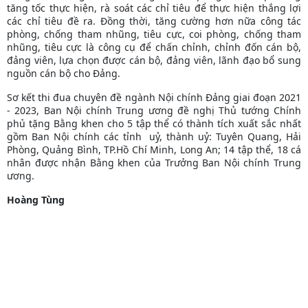
tăng tốc thực hiện, rà soát các chỉ tiêu để thực hiện thắng lợi
các chỉ tiêu đề ra. Đồng thời, tăng cường hơn nữa công tác
phòng, chống tham nhũng, tiêu cực, coi phòng, chống tham
nhũng, tiêu cực là công cụ để chấn chỉnh, chỉnh đốn cán bộ,
đảng viên, lựa chọn được cán bộ, đảng viên, lãnh đạo bổ sung
nguồn cán bộ cho Đảng.
Sơ kết thi đua chuyên đề ngành Nội chính Đảng giai đoạn 2021
- 2023, Ban Nội chính Trung ương đề nghị Thủ tướng Chính
phủ tặng Bằng khen cho 5 tập thể có thành tích xuất sắc nhất
gồm Ban Nội chính các tỉnh uỷ, thành uỷ: Tuyên Quang, Hải
Phòng, Quảng Bình, TP.Hồ Chí Minh, Long An; 14 tập thể, 18 cá
nhân được nhận Bằng khen của Trưởng Ban Nội chính Trung
ương.
Hoàng Tùng