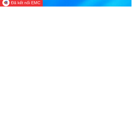
Đã kết nối EMC