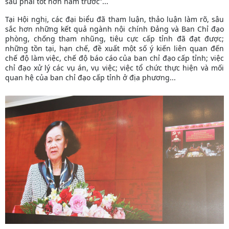
sau phải tốt hơn năm trước”...
Tại Hội nghị, các đại biểu đã tham luận, thảo luận làm rõ, sâu
sắc hơn những kết quả ngành nội chính Đảng và Ban Chỉ đạo
phòng, chống tham nhũng, tiêu cực cấp tỉnh đã đạt được;
những tồn tại, hạn chế, đề xuất một số ý kiến liên quan đến
chế độ làm việc, chế độ báo cáo của ban chỉ đạo cấp tỉnh; việc
chỉ đạo xử lý các vụ án, vụ việc; việc tổ chức thực hiện và mối
quan hệ của ban chỉ đạo cấp tỉnh ở địa phương...