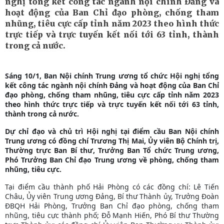
nghị tổng kết công tác ngành nội chính Đảng và
hoạt động của Ban Chỉ đạo phòng, chống tham
nhũng, tiêu cực cấp tỉnh năm 2023 theo hình thức
trực tiếp và trực tuyến kết nối tới 63 tỉnh, thành
trong cả nước.
Sáng 10/1, Ban Nội chính Trung ương tổ chức Hội nghị tổng
kết công tác ngành nội chính Đảng và hoạt động của Ban Chỉ
đạo phòng, chống tham nhũng, tiêu cực cấp tỉnh năm 2023
theo hình thức trực tiếp và trực tuyến kết nối tới 63 tỉnh,
thành trong cả nước.
Dự chỉ đạo và chủ trì Hội nghị tại điểm cầu Ban Nội chính
Trung ương có đồng chí Trương Thị Mai, Ủy viên Bộ Chính trị,
Thường trực Ban Bí thư, Trưởng Ban Tổ chức Trung ương,
Phó Trưởng Ban Chỉ đạo Trung ương về phòng, chống tham
nhũng, tiêu cực.
Tại điểm cầu thành phố Hải Phòng có các đồng chí: Lê Tiến
Châu, Ủy viên Trung ương Đảng, Bí thư Thành ủy, Trưởng Đoàn
ĐBQH Hải Phòng, Trưởng Ban Chỉ đạo phòng, chống tham
nhũng, tiêu cực thành phố; Đỗ Mạnh Hiến, Phó Bí thư Thường