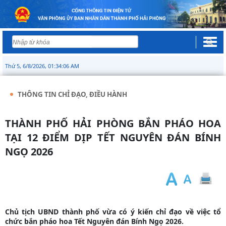
Thứ 5, 6/8/2026, 01:34:06 AM
THÔNG TIN CHỈ ĐẠO, ĐIỀU HÀNH
THÀNH PHỐ HẢI PHÒNG BẮN PHÁO HOA
TẠI 12 ĐIỂM DỊP TẾT NGUYÊN ĐÁN BÍNH
NGỌ 2026
Chủ tịch UBND thành phố vừa có ý kiến chỉ đạo về việc tổ
chức bắn pháo hoa Tết Nguyên đán Bính Ngọ 2026.