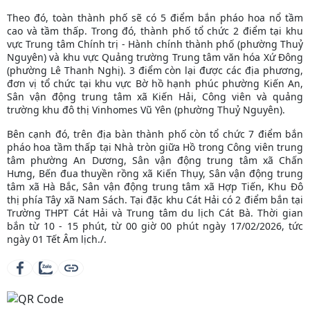
Theo đó, toàn thành phố sẽ có 5 điểm bắn pháo hoa nổ tầm
cao và tầm thấp. Trong đó, thành phố tổ chức 2 điểm tại khu
vực Trung tâm Chính trị - Hành chính thành phố (phường Thuỷ
Nguyên) và khu vực Quảng trường Trung tâm văn hóa Xứ Đông
(phường Lê Thanh Nghị). 3 điểm còn lại được các địa phương,
đơn vị tổ chức tại khu vực Bờ hồ hạnh phúc phường Kiến An,
Sân vận động trung tâm xã Kiến Hải, Công viên và quảng
trường khu đô thị Vinhomes Vũ Yên (phường Thuỷ Nguyên).
Bên cạnh đó, trên địa bàn thành phố còn tổ chức 7 điểm bắn
pháo hoa tầm thấp tại Nhà tròn giữa Hồ trong Công viên trung
tâm phường An Dương, Sân vận động trung tâm xã Chấn
Hưng, Bến đua thuyền rồng xã Kiến Thụy, Sân vận động trung
tâm xã Hà Bắc, Sân vận động trung tâm xã Hợp Tiến, Khu Đô
thị phía Tây xã Nam Sách. Tại đặc khu Cát Hải có 2 điểm bắn tại
Trường THPT Cát Hải và Trung tâm du lịch Cát Bà. Thời gian
bắn từ 10 - 15 phút, từ 00 giờ 00 phút ngày 17/02/2026, tức
ngày 01 Tết Âm lịch./.