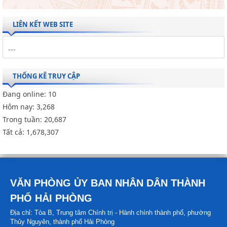
LIÊN KẾT WEB SITE
THỐNG KÊ TRUY CẬP
Đang online:
10
Hôm nay:
3,268
Trong tuần:
20,687
Tất cả:
1,678,307
VĂN PHÒNG ỦY BAN NHÂN DÂN THÀNH
PHỐ HẢI PHÒNG
Địa chỉ: Tòa B, Trung tâm Chính trị - Hành chính thành phố, phường
Thủy Nguyên, thành phố Hải Phòng