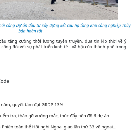
 khởi công Dự án đầu tư xây dựng kết cấu hạ tầng Khu công nghiệp Thủ
bản hoàn tất
ầu tăng cường thời lượng tuyên truyền, đưa tin kịp thời về ý
công đối với sự phát triển kinh tế - xã hội của thành phố trong
ối năm, quyết tâm đạt GRDP 13%
ểm tra, tháo gỡ vướng mắc, thúc đẩy tiến độ 6 dự án...
hiên toàn thể Hội nghị Ngoại giao lần thứ 33 về ngoại...