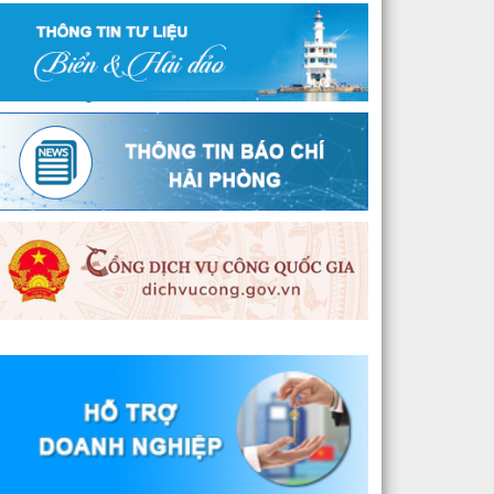
huật cụm công