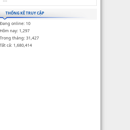
THỐNG KÊ TRUY CẬP
Đang online:
10
Hôm nay:
1,297
Trong tháng:
31,427
Tất cả:
1,680,414