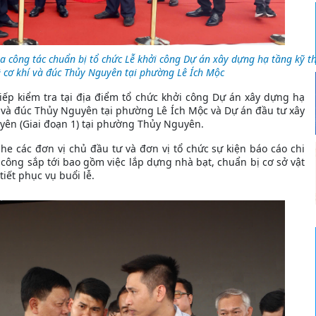
a công tác chuẩn bị tổ chức Lễ khởi công Dự án xây dựng hạ tầng kỹ t
 cơ khí và đúc Thủy Nguyên tại phường Lê Ích Mộc
ếp kiểm tra tại địa điểm tổ chức khởi công Dự án xây dựng hạ
 và đúc Thủy Nguyên tại phường Lê Ích Mộc và Dự án đầu tư xây
ên (Giai đoạn 1) tại phường Thủy Nguyên.
he các đơn vị chủ đầu tư và đơn vị tổ chức sự kiện báo cáo chi
i công sắp tới bao gồm việc lắp dựng nhà bạt, chuẩn bị cơ sở vật
iết phục vụ buổi lễ.