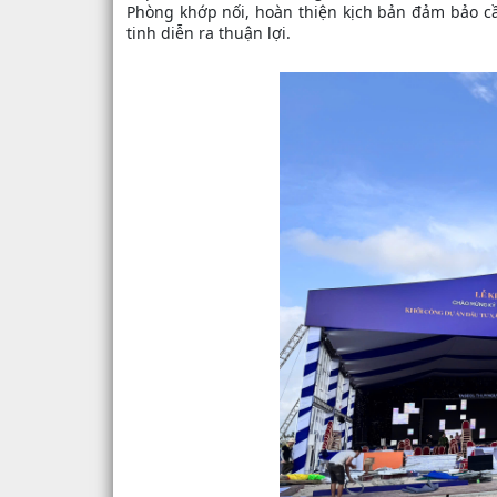
Phòng khớp nối, hoàn thiện kịch bản đảm bảo cầ
tinh diễn ra thuận lợi.