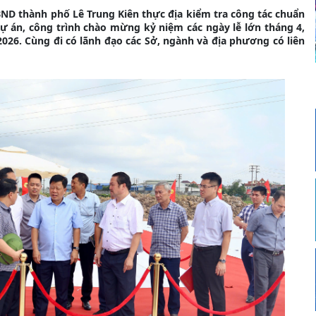
BND thành phố Lê Trung Kiên thực địa kiểm tra công tác chuẩn
ự án, công trình chào mừng kỷ niệm các ngày lễ lớn tháng 4,
026. Cùng đi có lãnh đạo các Sở, ngành và địa phương có liên