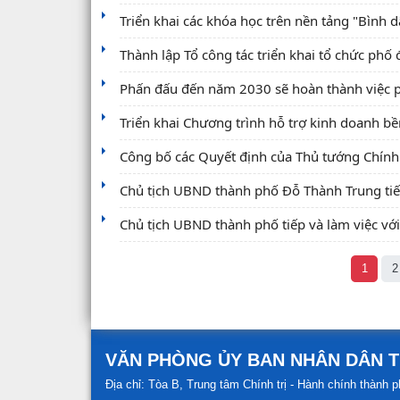
Triển khai các khóa học trên nền tảng "Bình
Thành lập Tổ công tác triển khai tổ chức phố đ
Phấn đấu đến năm 2030 sẽ hoàn thành việc phâ
Triển khai Chương trình hỗ trợ kinh doanh b
Công bố các Quyết định của Thủ tướng Chính 
Chủ tịch UBND thành phố Đỗ Thành Trung tiế
Chủ tịch UBND thành phố tiếp và làm việc vớ
1
2
VĂN PHÒNG ỦY BAN NHÂN DÂN 
Địa chỉ: Tòa B, Trung tâm Chính trị - Hành chính thàn