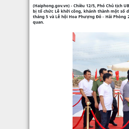
(Haiphong.gov.vn) - Chiều 12/5, Phó Chủ tịch U
bị tổ chức Lễ khởi công, khánh thành một số d
tháng 5 và Lễ hội Hoa Phượng Đỏ - Hải Phòng 2
quan.