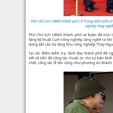
Phó Chủ tịch UBND thành phố Lê Trung Kiên kiểm tr
nghiệp làng nghề
Phó Chủ tịch UBND thành phố và Đoàn đã trực ti
tầng kỹ thuật Cụm công nghiệp làng nghề cơ khí
dựng kết cấu hạ tầng Khu công nghiệp Thủy Nguy
Tại các điểm kiểm tra, lãnh đạo thành phố đã ng
tiết về tiến độ công tác chuẩn bị cho sự kiện khở
chất, công tác lễ tân cũng như phương án khánh t