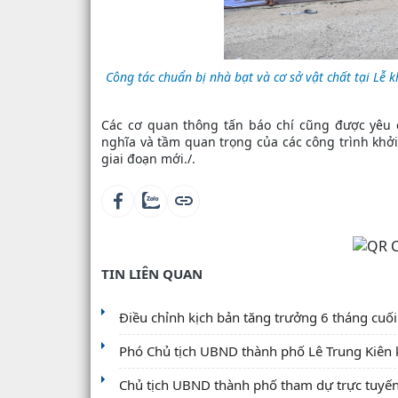
Công tác chuẩn bị nhà bạt và cơ sở vật chất tại Lễ
Các cơ quan thông tấn báo chí cũng được yêu c
nghĩa và tầm quan trọng của các công trình khởi 
giai đoạn mới./.
TIN LIÊN QUAN
Điều chỉnh kịch bản tăng trưởng 6 tháng cu
Phó Chủ tịch UBND thành phố Lê Trung Kiên ki
Chủ tịch UBND thành phố tham dự trực tuyến P