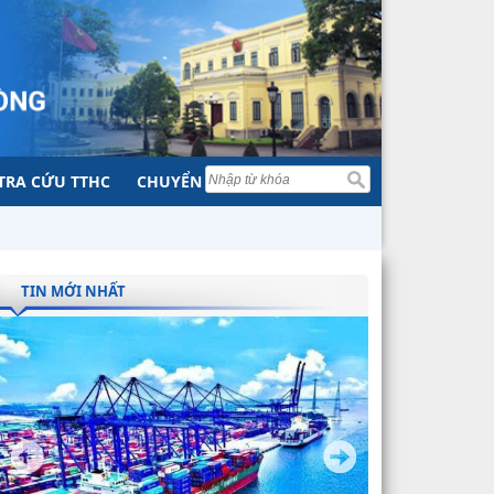
TRA CỨU TTHC
CHUYỂN ĐỔI SỐ
TIN MỚI NHẤT