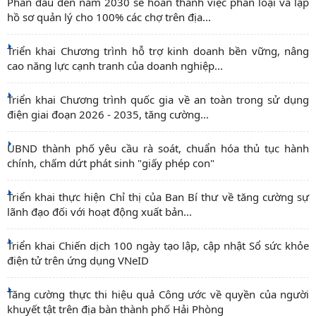
Phấn đấu đến năm 2030 sẽ hoàn thành việc phân loại và lập
hồ sơ quản lý cho 100% các chợ trên địa...
Triển khai Chương trình hỗ trợ kinh doanh bền vững, nâng
cao năng lực cạnh tranh của doanh nghiệp...
Triển khai Chương trình quốc gia về an toàn trong sử dụng
điện giai đoạn 2026 - 2035, tăng cường...
UBND thành phố yêu cầu rà soát, chuẩn hóa thủ tục hành
chính, chấm dứt phát sinh "giấy phép con"
Triển khai thực hiện Chỉ thị của Ban Bí thư về tăng cường sự
lãnh đạo đối với hoạt động xuất bản...
Triển khai Chiến dịch 100 ngày tạo lập, cập nhật Sổ sức khỏe
điện tử trên ứng dụng VNeID
Tăng cường thực thi hiệu quả Công ước về quyền của người
khuyết tật trên địa bàn thành phố Hải Phòng