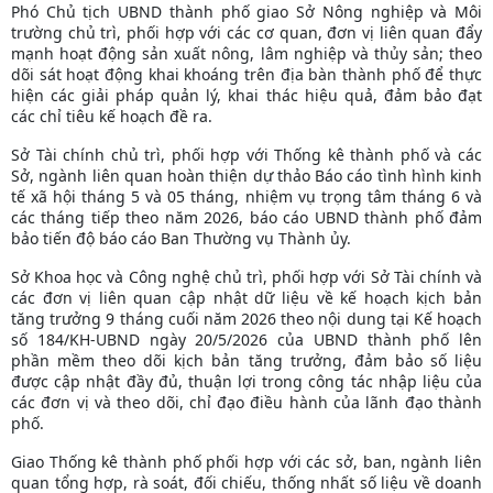
Phó Chủ tịch UBND thành phố giao Sở Nông nghiệp và Môi
trường chủ trì, phối hợp với các cơ quan, đơn vị liên quan đẩy
mạnh hoạt động sản xuất nông, lâm nghiệp và thủy sản; theo
dõi sát hoạt động khai khoáng trên địa bàn thành phố để thực
hiện các giải pháp quản lý, khai thác hiệu quả, đảm bảo đạt
các chỉ tiêu kế hoạch đề ra.
Sở Tài chính chủ trì, phối hợp với Thống kê thành phố và các
Sở, ngành liên quan hoàn thiện dự thảo Báo cáo tình hình kinh
tế xã hội tháng 5 và 05 tháng, nhiệm vụ trọng tâm tháng 6 và
các tháng tiếp theo năm 2026, báo cáo UBND thành phố đảm
bảo tiến độ báo cáo Ban Thường vụ Thành ủy.
Sở Khoa học và Công nghệ chủ trì, phối hợp với Sở Tài chính và
các đơn vị liên quan cập nhật dữ liệu về kế hoạch kịch bản
tăng trưởng 9 tháng cuối năm 2026 theo nội dung tại Kế hoạch
số 184/KH-UBND ngày 20/5/2026 của UBND thành phố lên
phần mềm theo dõi kịch bản tăng trưởng, đảm bảo số liệu
được cập nhật đầy đủ, thuận lợi trong công tác nhập liệu của
các đơn vị và theo dõi, chỉ đạo điều hành của lãnh đạo thành
phố.
Giao Thống kê thành phố phối hợp với các sở, ban, ngành liên
quan tổng hợp, rà soát, đối chiếu, thống nhất số liệu về doanh