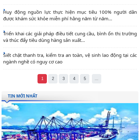
Huy động nguồn lực thực hiện mục tiêu 100% người dân
được khám sức khỏe miễn phí hằng năm từ năm...
Triển khai các giải pháp điều tiết cung cầu, bình ổn thị trường
và thúc đẩy tiêu dùng hàng sản xuất...
Siết chặt thanh tra, kiểm tra an toàn, vệ sinh lao động tại các
ngành nghề có nguy cơ cao
1
2
3
4
5
...
TIN MỚI NHẤT