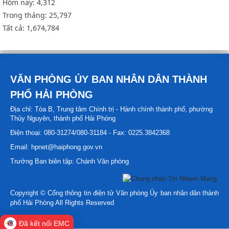
Hôm nay:
4,312
Trong tháng:
25,797
Tất cả:
1,674,784
VĂN PHÒNG ỦY BAN NHÂN DÂN THÀNH
PHỐ HẢI PHÒNG
Địa chỉ: Tòa B, Trung tâm Chính trị - Hành chính thành phố, phường
Thủy Nguyên, thành phố Hải Phòng
Điện thoại: 080-31274/080-31184 - Fax: 0225.3842368
Email: hpnet@haiphong.gov.vn
Trưởng Ban biên tập: Chánh Văn phòng
Copyright © Cổng thông tin điện tử Văn phòng Ủy ban nhân dân thành
phố Hải Phòng All Rights Reserved
Đã kết nối EMC