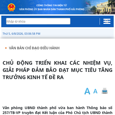
Thứ 5, 6/8/2026, 03:06:59 PM
VĂN BẢN CHỈ ĐẠO ĐIỀU HÀNH
CHỦ ĐỘNG TRIỂN KHAI CÁC NHIỆM VỤ,
GIẢI PHÁP ĐẢM BẢO ĐẠT MỤC TIÊU TĂNG
TRƯỞNG KINH TẾ ĐỀ RA
Văn phòng UBND thành phố vừa ban hành Thông báo số
257/TB-VP truyền đạt Kết luận của Phó Chủ tịch UBND thành