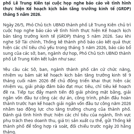
phố Lê Trung Kiên tại cuộc họp nghe báo cáo về tình hình
thực hiện Kế hoạch kịch bản tăng trưởng kinh tế (GRDP)
tháng 5 năm 2026.
Ngày 26/5, Phó Chủ tịch UBND thành phố Lê Trung Kiên chủ trì
cuộc họp nghe báo cáo về tình hình thực hiện Kế hoạch kịch
bản tăng trưởng kinh tế (GRDP) tháng 5 năm 2026. Sau khi
nghe Sở Tài chính, Thống kê thành phố báo cáo kết quả thực
hiện các chỉ tiêu chủ yếu trong tháng 5 năm 2026, báo cáo bổ
sung của các sở, ban, ngành dự họp, Phó Chủ tịch UBND thành
phố Lê Trung Kiên kết luận như sau:
Yêu cầu các Sở, ban, ngành thành phố căn cứ chức năng,
nhiệm vụ bám sát kế hoạch kịch bản tăng trưởng kinh tế 9
tháng cuối năm 2026 để chủ động triển khai thực hiện các
nhiệm vụ, giải pháp đảm bảo đạt mục tiêu, chỉ tiêu kế hoạch
đề ra. Tiếp tục đẩy mạnh tiến độ giải phóng mặt bằng, giải
ngân vốn đầu tư công các dự án, công trình, phấn đấu hoàn
thành trước hạn kế hoạch giải ngân vốn đầu tư công năm 2026
nhằm tạo động lực cho tăng trưởng chung của thành phố.
Đánh giá tình hình thực hiện các chỉ tiêu của ngành, lĩnh vực
phụ trách theo doanh thu, giá trị sản xuất cụ thể, gửi Thống kê
thành phố để tổng hợp rà soát, đối chiếu trước ngày 20 hằng
tháng.