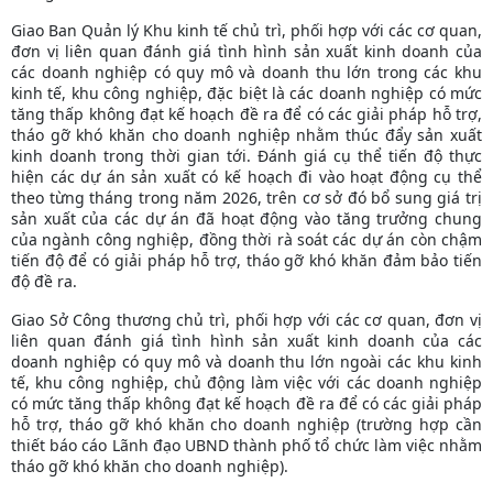
Giao Ban Quản lý Khu kinh tế chủ trì, phối hợp với các cơ quan,
đơn vị liên quan đánh giá tình hình sản xuất kinh doanh của
các doanh nghiệp có quy mô và doanh thu lớn trong các khu
kinh tế, khu công nghiệp, đặc biệt là các doanh nghiệp có mức
tăng thấp không đạt kế hoạch đề ra để có các giải pháp hỗ trợ,
tháo gỡ khó khăn cho doanh nghiệp nhằm thúc đẩy sản xuất
kinh doanh trong thời gian tới. Đánh giá cụ thể tiến độ thực
hiện các dự án sản xuất có kế hoạch đi vào hoạt động cụ thể
theo từng tháng trong năm 2026, trên cơ sở đó bổ sung giá trị
sản xuất của các dự án đã hoạt động vào tăng trưởng chung
của ngành công nghiệp, đồng thời rà soát các dự án còn chậm
tiến độ để có giải pháp hỗ trợ, tháo gỡ khó khăn đảm bảo tiến
độ đề ra.
Giao Sở Công thương chủ trì, phối hợp với các cơ quan, đơn vị
liên quan đánh giá tình hình sản xuất kinh doanh của các
doanh nghiệp có quy mô và doanh thu lớn ngoài các khu kinh
tế, khu công nghiệp, chủ động làm việc với các doanh nghiệp
có mức tăng thấp không đạt kế hoạch đề ra để có các giải pháp
hỗ trợ, tháo gỡ khó khăn cho doanh nghiệp (trường hợp cần
thiết báo cáo Lãnh đạo UBND thành phố tổ chức làm việc nhằm
tháo gỡ khó khăn cho doanh nghiệp).