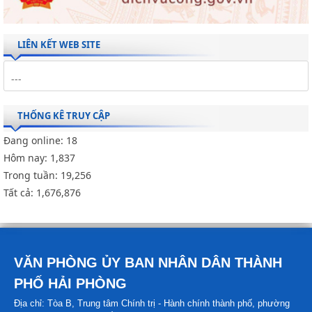
LIÊN KẾT WEB SITE
THỐNG KÊ TRUY CẬP
Đang online:
18
Hôm nay:
1,837
Trong tuần:
19,256
Tất cả:
1,676,876
VĂN PHÒNG ỦY BAN NHÂN DÂN THÀNH
PHỐ HẢI PHÒNG
Địa chỉ: Tòa B, Trung tâm Chính trị - Hành chính thành phố, phường