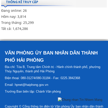
THỐNG KÊ TRUY CẬP
Đang online:
26
Hôm nay:
3,814
Trong tháng:
25,299
Tất cả:
1,674,286
VĂN PHÒNG ỦY BAN NHÂN DÂN THÀNH
PHỐ HẢI PHÒNG
Địa chỉ: Tòa B, Trung tâm Chính trị - Hành chính thành phố, phường
Thủy Nguyên, thành phố Hải Phòng
Điện thoại: 080-31274/080-31184 - Fax: 0225.3842368
Email: hpnet@haiphong.gov.vn
Trưởng Ban biên tập: Chánh Văn phòng
Copyright © Cổng thông tin điện tử Văn phòng Ủy ban nhân dân thành