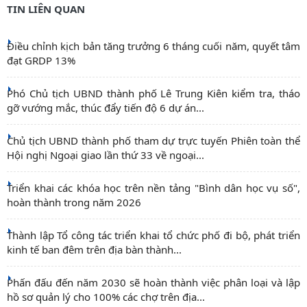
TIN LIÊN QUAN
Điều chỉnh kịch bản tăng trưởng 6 tháng cuối năm, quyết tâm
đạt GRDP 13%
Phó Chủ tịch UBND thành phố Lê Trung Kiên kiểm tra, tháo
gỡ vướng mắc, thúc đẩy tiến độ 6 dự án...
Chủ tịch UBND thành phố tham dự trực tuyến Phiên toàn thể
Hội nghị Ngoại giao lần thứ 33 về ngoại...
Triển khai các khóa học trên nền tảng "Bình dân học vụ số",
hoàn thành trong năm 2026
Thành lập Tổ công tác triển khai tổ chức phố đi bộ, phát triển
kinh tế ban đêm trên địa bàn thành...
Phấn đấu đến năm 2030 sẽ hoàn thành việc phân loại và lập
hồ sơ quản lý cho 100% các chợ trên địa...