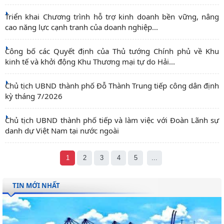
Triển khai Chương trình hỗ trợ kinh doanh bền vững, nâng
cao năng lực cạnh tranh của doanh nghiệp...
Công bố các Quyết định của Thủ tướng Chính phủ về Khu
kinh tế và khởi động Khu Thương mại tự do Hải...
Chủ tịch UBND thành phố Đỗ Thành Trung tiếp công dân định
kỳ tháng 7/2026
Chủ tịch UBND thành phố tiếp và làm việc với Đoàn Lãnh sự
danh dự Việt Nam tại nước ngoài
1
2
3
4
5
...
TIN MỚI NHẤT