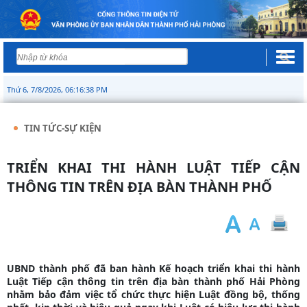
Thứ 6, 7/8/2026, 06:16:39 PM
TIN TỨC-SỰ KIỆN
TRIỂN KHAI THI HÀNH LUẬT TIẾP CẬN
THÔNG TIN TRÊN ĐỊA BÀN THÀNH PHỐ
UBND thành phố đã ban hành Kế hoạch triển khai thi hành
Luật Tiếp cận thông tin trên địa bàn thành phố Hải Phòng
nhằm bảo đảm việc tổ chức thực hiện Luật đồng bộ, thống