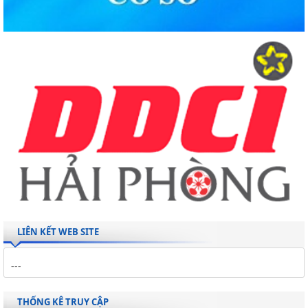
LIÊN KẾT WEB SITE
THỐNG KÊ TRUY CẬP