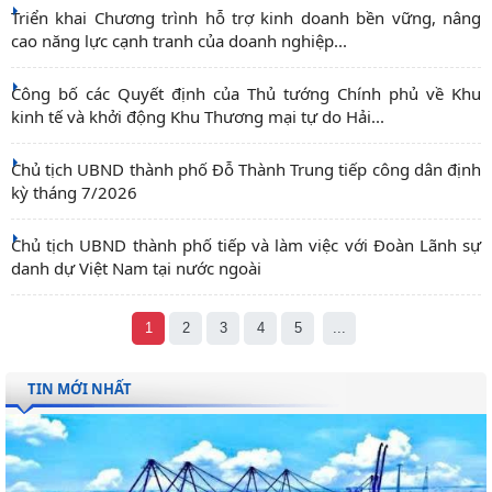
Triển khai Chương trình hỗ trợ kinh doanh bền vững, nâng
cao năng lực cạnh tranh của doanh nghiệp...
Công bố các Quyết định của Thủ tướng Chính phủ về Khu
kinh tế và khởi động Khu Thương mại tự do Hải...
Chủ tịch UBND thành phố Đỗ Thành Trung tiếp công dân định
kỳ tháng 7/2026
Chủ tịch UBND thành phố tiếp và làm việc với Đoàn Lãnh sự
danh dự Việt Nam tại nước ngoài
1
2
3
4
5
...
TIN MỚI NHẤT