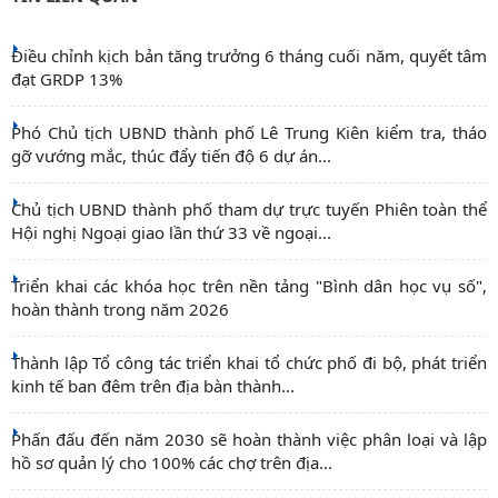
Điều chỉnh kịch bản tăng trưởng 6 tháng cuối năm, quyết tâm
đạt GRDP 13%
Phó Chủ tịch UBND thành phố Lê Trung Kiên kiểm tra, tháo
gỡ vướng mắc, thúc đẩy tiến độ 6 dự án...
Chủ tịch UBND thành phố tham dự trực tuyến Phiên toàn thể
Hội nghị Ngoại giao lần thứ 33 về ngoại...
Triển khai các khóa học trên nền tảng "Bình dân học vụ số",
hoàn thành trong năm 2026
Thành lập Tổ công tác triển khai tổ chức phố đi bộ, phát triển
kinh tế ban đêm trên địa bàn thành...
Phấn đấu đến năm 2030 sẽ hoàn thành việc phân loại và lập
hồ sơ quản lý cho 100% các chợ trên địa...