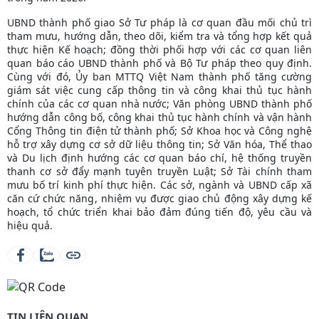
UBND thành phố giao Sở Tư pháp là cơ quan đầu mối chủ trì
tham mưu, hướng dẫn, theo dõi, kiểm tra và tổng hợp kết quả
thực hiện Kế hoạch; đồng thời phối hợp với các cơ quan liên
quan báo cáo UBND thành phố và Bộ Tư pháp theo quy định.
Cùng với đó, Ủy ban MTTQ Việt Nam thành phố tăng cường
giám sát việc cung cấp thông tin và công khai thủ tục hành
chính của các cơ quan nhà nước; Văn phòng UBND thành phố
hướng dẫn công bố, công khai thủ tục hành chính và vận hành
Cổng Thông tin điện tử thành phố; Sở Khoa học và Công nghệ
hỗ trợ xây dựng cơ sở dữ liệu thông tin; Sở Văn hóa, Thể thao
và Du lịch định hướng các cơ quan báo chí, hệ thống truyền
thanh cơ sở đẩy mạnh tuyên truyền Luật; Sở Tài chính tham
mưu bố trí kinh phí thực hiện. Các sở, ngành và UBND cấp xã
căn cứ chức năng, nhiệm vụ được giao chủ động xây dựng kế
hoạch, tổ chức triển khai bảo đảm đúng tiến độ, yêu cầu và
hiệu quả.
TIN LIÊN QUAN